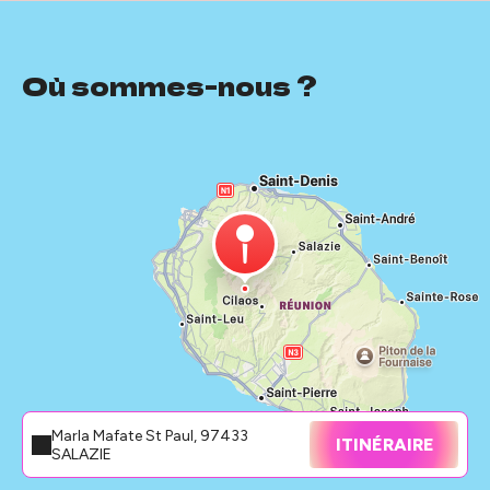
Où sommes-nous ?
Marla Mafate St Paul, 97433
ITINÉRAIRE
SALAZIE